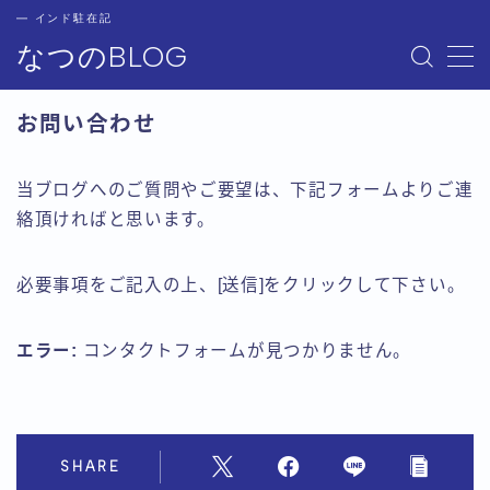
― インド駐在記
なつのBLOG
MENU
HOME(フロントページ)
お問い合わせ
お問い合わせ
なつのプロフィール
サイトマップ
当ブログへのご質問やご要望は、下記フォームよりご連
プライバシーポリシー
絡頂ければと思います。
必要事項をご記入の上、[送信]をクリックして下さい。
エラー:
コンタクトフォームが見つかりません。
SHARE