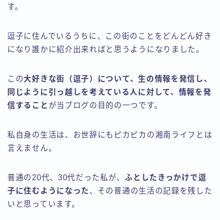
す。
逗子に住んでいるうちに、この街のことをどんどん好き
になり誰かに紹介出来ればと思うようになりました。
この
大好きな街（逗子）について、生の情報を発信し、
同じように引っ越しを考えている人に対して、情報を発
信すること
が当ブログの目的の一つです。
私自身の生活は、お世辞にもピカピカの湘南ライフとは
言えません。
普通の20代、30代だった私が、
ふとしたきっかけで逗
子に住むようになった
、その普通の生活の記録を残した
いと思っています。