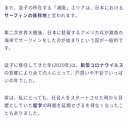
また、逗子の所在する「湘南」エリアは、日本における
サーフィンの発祥地
と言われます。
第二次世界大戦後、日本に駐留するアメリカ兵が湘南の
海岸でサーフィンをしたのが始まりという説が一般的で
す。
逗子に移住してきた年(2020年)は、
新型コロナウイルス
の影響により全ての人にとって、戸惑いや不安でいっぱ
いの年でした。
実は、私にとっても、社会人をスタートさせた時から目
標としていた
留学
の時期を延期せざるを得なくなったこ
ともありました。